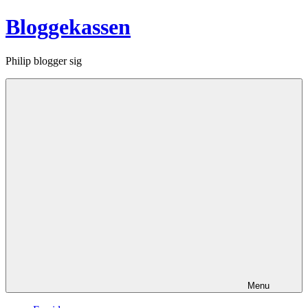
Videre
Bloggekassen
til
indhold
Philip blogger sig
Menu