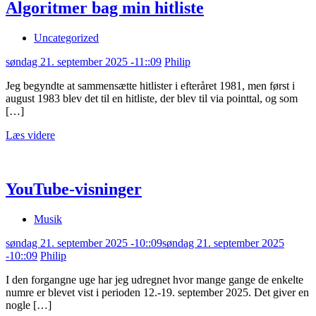
Algoritmer bag min hitliste
Uncategorized
søndag 21. september 2025 -11::09
Philip
Jeg begyndte at sammensætte hitlister i efteråret 1981, men først i
august 1983 blev det til en hitliste, der blev til via pointtal, og som
[…]
Læs videre
YouTube-visninger
Musik
søndag 21. september 2025 -10::09
søndag 21. september 2025
-10::09
Philip
I den forgangne uge har jeg udregnet hvor mange gange de enkelte
numre er blevet vist i perioden 12.-19. september 2025. Det giver en
nogle […]