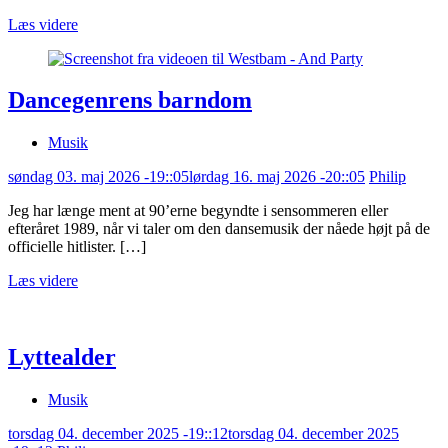
Læs videre
Dancegenrens barndom
Musik
søndag 03. maj 2026 -19::05
lørdag 16. maj 2026 -20::05
Philip
Jeg har længe ment at 90’erne begyndte i sensommeren eller
efteråret 1989, når vi taler om den dansemusik der nåede højt på de
officielle hitlister. […]
Læs videre
Lyttealder
Musik
torsdag 04. december 2025 -19::12
torsdag 04. december 2025